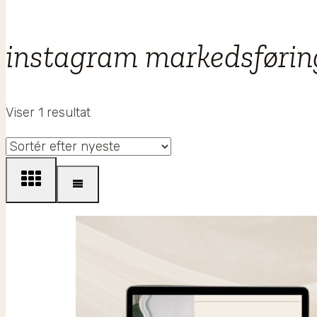
instagram markedsførin
Viser 1 resultat