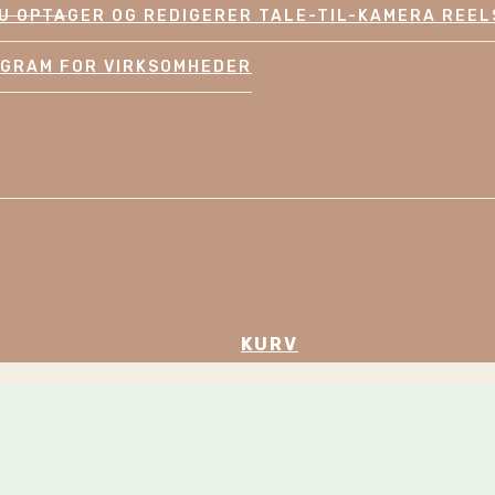
U OPTAGER OG REDIGERER TALE-TIL-KAMERA REEL
AGRAM FOR VIRKSOMHEDER
KURV