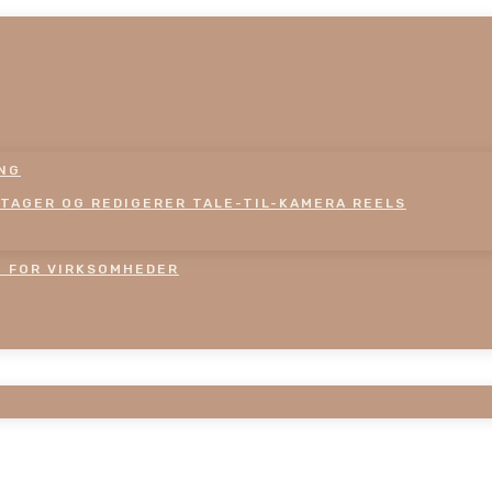
ING
TAGER OG REDIGERER TALE-TIL-KAMERA REELS
M FOR VIRKSOMHEDER